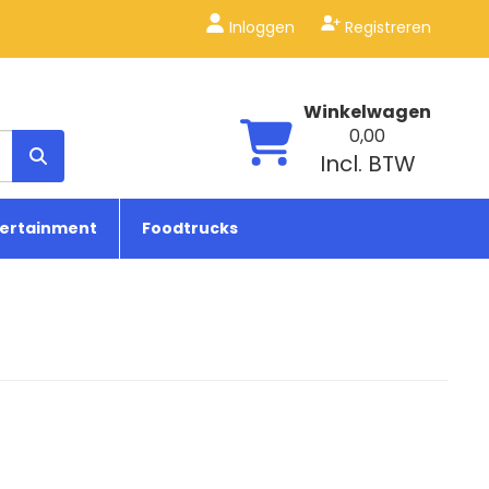
Inloggen
Registreren
Winkelwagen
0,00
Incl. BTW
tertainment
Foodtrucks