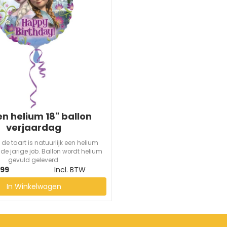
en helium 18" ballon
verjaardag
 de taart is natuurlijk een helium
 de jarige job. Ballon wordt helium
gevuld geleverd.
,99
Incl. BTW
In Winkelwagen