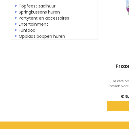
Topfeest zaalhuur
Springkussens huren
Partytent en accessoires
Entertainment
Funfood
Opblaas poppen huren
Froz
De kers op
ballon voor
€
5