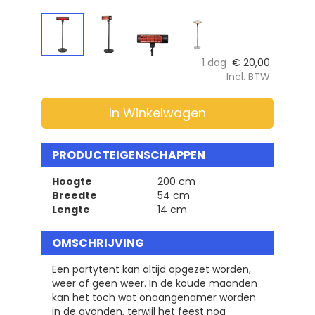
1 dag
€
20,00
Incl. BTW
In Winkelwagen
PRODUCTEIGENSCHAPPEN
Hoogte
200 cm
Breedte
54 cm
Lengte
14 cm
OMSCHRIJVING
Een partytent kan altijd opgezet worden,
weer of geen weer. In de koude maanden
kan het toch wat onaangenamer worden
in de avonden, terwijl het feest nog