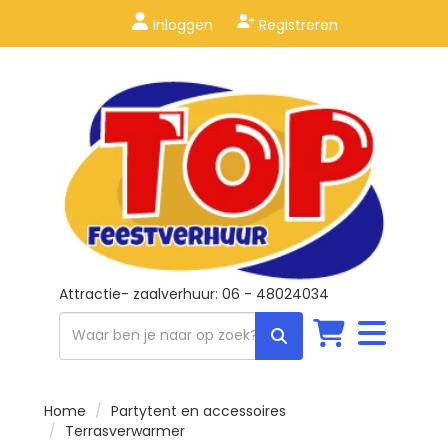
Inloggen
Registreren
Attractie- zaalverhuur: 06 - 48024034
Toggle
navigation
Home
Partytent en accessoires
Terrasverwarmer