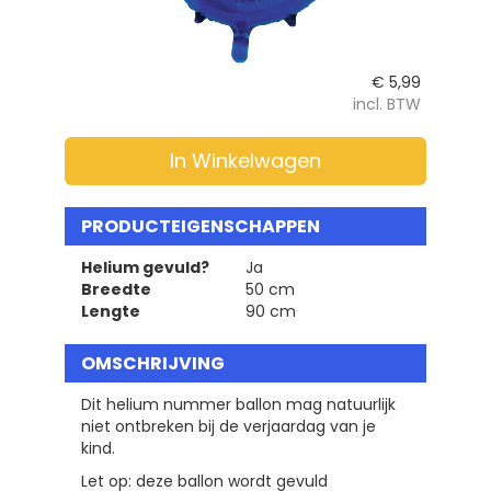
€
5,99
incl. BTW
In Winkelwagen
PRODUCTEIGENSCHAPPEN
Helium gevuld?
Ja
Breedte
50 cm
Lengte
90 cm
OMSCHRIJVING
Dit helium nummer ballon mag natuurlijk
niet ontbreken bij de verjaardag van je
kind.
Let op: deze ballon wordt gevuld