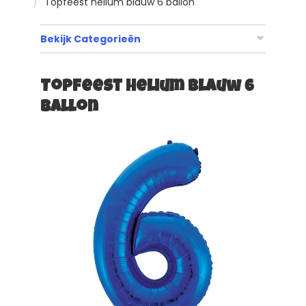
Topfeest helium blauw 6 ballon
Bekijk Categorieën
Topfeest helium blauw 6
ballon