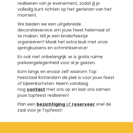
realiseren van je evenement, zodat jij je
volledig kunt richten op het genieten van het
moment.
We bieden we een uitgebreide
decoratieservice om jouw feest helemaal af
te maken. Wil je een kinderfeestje
organiseren? Maak het extra leuk met onze
springkussens en schminkservice!
En ook niet onbelangrijk: er is gratis ruime
parkeergelegenheid voor al je gasten.
Kom langs en ervaar zelf waarom Top
Feestzaal Rotterdam dé plek is voor jouw feest
of bijeenkomsten. Neem vandaag
nog
contact
met ons op en laat ons samen
jouw topfeest realiseren!
Plan een
bezichtiging
of
reserveer
snel de
zaal voor je Topfeest!